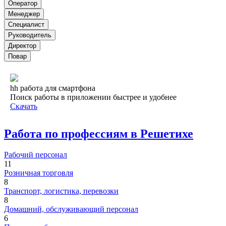
Оператор
Менеджер
Специалист
Руководитель
Директор
Повар
hh работа для смартфона
Поиск работы в приложении быстрее и удобнее
Скачать
Работа по профессиям в Решетихе
Рабочий персонал
11
Розничная торговля
8
Транспорт, логистика, перевозки
8
Домашний, обслуживающий персонал
6