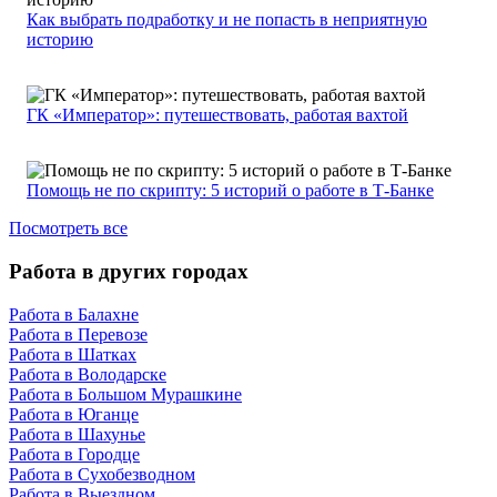
Как выбрать подработку и не попасть в неприятную
историю
ГК «Император»: путешествовать, работая вахтой
Помощь не по скрипту: 5 историй о работе в Т-Банке
Посмотреть все
Работа в других городах
Работа в Балахне
Работа в Перевозе
Работа в Шатках
Работа в Володарске
Работа в Большом Мурашкине
Работа в Юганце
Работа в Шахунье
Работа в Городце
Работа в Сухобезводном
Работа в Выездном