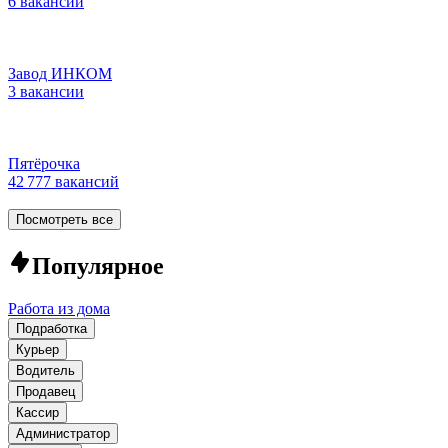
6 вакансий
Завод ИНКОМ
3 вакансии
Пятёрочка
42 777 вакансий
Посмотреть все
Популярное
Работа из дома
Подработка
Курьер
Водитель
Продавец
Кассир
Администратор